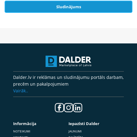
Sludinājums
Dalder.lv ir reklāmas un sludinājumu portāls darbam,
precēm un pakalpojumiem
Vairāk..
Informācija
Iepazīsti Dalder
NOTEIKUMI
JAUNUMI