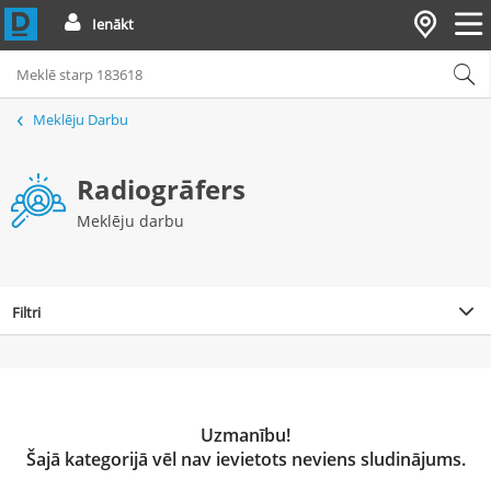
Ienākt
Meklēju Darbu
Radiogrāfers
Meklēju darbu
Filtri
Uzmanību!
Šajā kategorijā vēl nav ievietots neviens sludinājums.