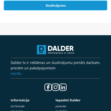
Sludinājums
Dalder.lv ir reklāmas un sludinājumu portāls darbam,
precēm un pakalpojumiem
Vairāk..
Informācija
Iepazīsti Dalder
NOTEIKUMI
JAUNUMI