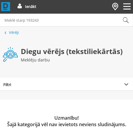
Ienākt
Vērēji
Diegu vērējs (tekstiliekārtās)
Meklēju darbu
Filtri
Uzmanību!
Šajā kategorijā vēl nav ievietots neviens sludinājums.