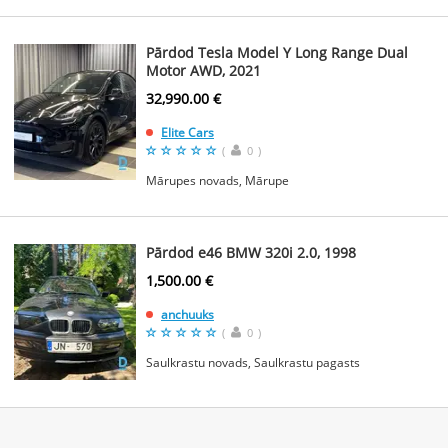
Pārdod Tesla Model Y Long Range Dual
Motor AWD, 2021
32,990.00 €
Elite Cars
(
0
)
Mārupes novads, Mārupe
Pārdod e46 BMW 320i 2.0, 1998
1,500.00 €
anchuuks
(
0
)
Saulkrastu novads, Saulkrastu pagasts