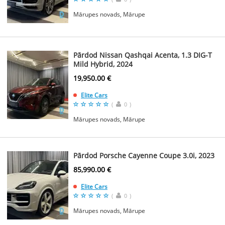
Mārupes novads, Mārupe
Pārdod Nissan Qashqai Acenta, 1.3 DIG-T
Mild Hybrid, 2024
19,950.00 €
Elite Cars
(
0
)
Mārupes novads, Mārupe
Pārdod Porsche Cayenne Coupe 3.0i, 2023
85,990.00 €
Elite Cars
(
0
)
Mārupes novads, Mārupe