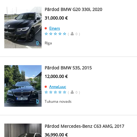
Pārdod BMW G20 330i, 2020
31,000.00 €
Einars
(
0
)
Rīga
Pārdod BMW 535, 2015
12,000.00 €
AnnaLuuc
(
0
)
Tukuma novads
Pārdod Mercedes-Benz C63 AMG, 2017
36,990.00 €