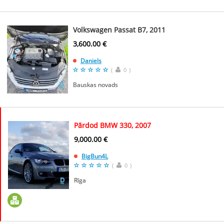
Volkswagen Passat B7, 2011
3,600.00 €
Daniels
(
0
)
Bauskas novads
Pārdod BMW 330, 2007
9,000.00 €
BigBun4L
(
0
)
Rīga