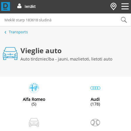
Ienākt
Transports
Vieglie auto
Auto tirdzniecība - jauni, mazlietoti, lietoti auto
Alfa Romeo
Audi
(5)
(178)