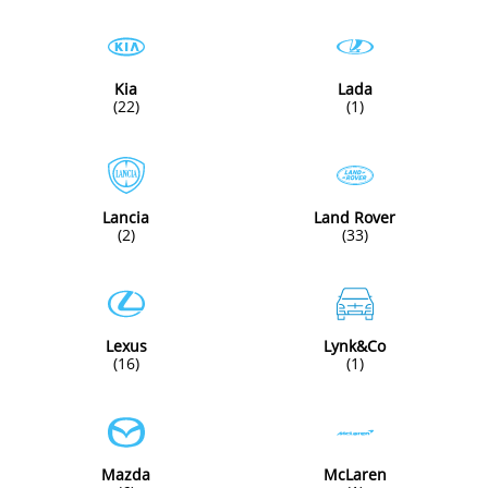
Kia
Lada
(22)
(1)
Lancia
Land Rover
(2)
(33)
Lexus
Lynk&Co
(16)
(1)
Mazda
McLaren