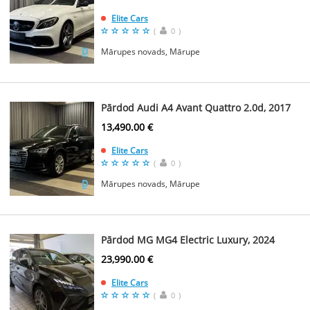
Elite Cars
(
0
)
Mārupes novads, Mārupe
Pārdod Audi A4 Avant Quattro 2.0d, 2017
13,490.00 €
Elite Cars
(
0
)
Mārupes novads, Mārupe
Pārdod MG MG4 Electric Luxury, 2024
23,990.00 €
Elite Cars
(
0
)