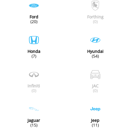
Ford
Forthing
(20)
(0)
Honda
Hyundai
(7)
(54)
Infiniti
JAC
(0)
(0)
Jaguar
Jeep
(15)
(11)