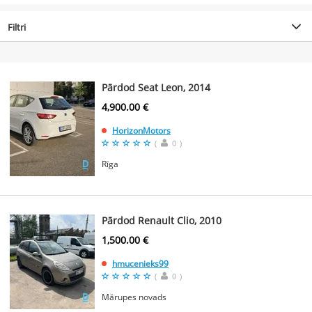
Filtri
Pārdod Seat Leon, 2014
4,900.00 €
HorizonMotors
(
0
)
Rīga
Pārdod Renault Clio, 2010
1,500.00 €
hmucenieks99
(
0
)
Mārupes novads