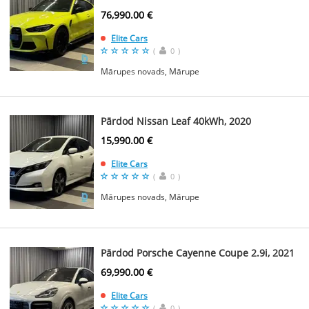
76,990.00 €
Elite Cars
(
0
)
Mārupes novads, Mārupe
Pārdod Nissan Leaf 40kWh, 2020
15,990.00 €
Elite Cars
(
0
)
Mārupes novads, Mārupe
Pārdod Porsche Cayenne Coupe 2.9i, 2021
69,990.00 €
Elite Cars
(
0
)