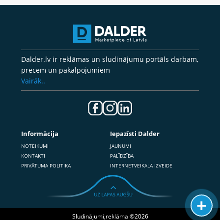
Dalder.lv ir reklāmas un sludinājumu portāls darbam,
precēm un pakalpojumiem
Vairāk..
Informācija
Iepazīsti Dalder
NOTEIKUMI
JAUNUMI
KONTAKTI
PALĪDZĪBA
PRIVĀTUMA POLITIKA
INTERNETVEIKALA IZVEIDE
Sludinājumi,reklāma ©2026