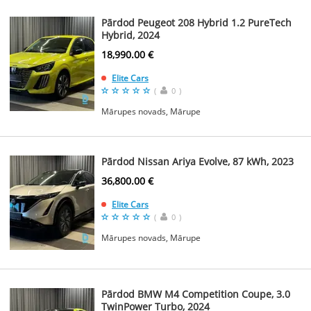
Pārdod Peugeot 208 Hybrid 1.2 PureTech
Hybrid, 2024
18,990.00 €
Elite Cars
(
0
)
Mārupes novads, Mārupe
Pārdod Nissan Ariya Evolve, 87 kWh, 2023
36,800.00 €
Elite Cars
(
0
)
Mārupes novads, Mārupe
Pārdod BMW M4 Competition Coupe, 3.0
TwinPower Turbo, 2024