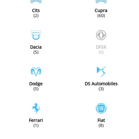
Cits
Cupra
(2)
(60)
Dacia
DFSK
(5)
(0)
Dodge
DS Automobiles
(5)
(3)
Ferrari
Fiat
(1)
(8)