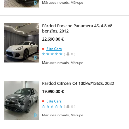
Mārupes novads, Mārupe
Pārdod Porsche Panamera 4S, 4.8 V8
benzīns, 2012
22,690.00 €
Elite Cars
(
0
)
Mārupes novads, Mārupe
Pārdod Citroen C4 100kw/136zs, 2022
19,990.00 €
Elite Cars
(
0
)
Mārupes novads, Mārupe