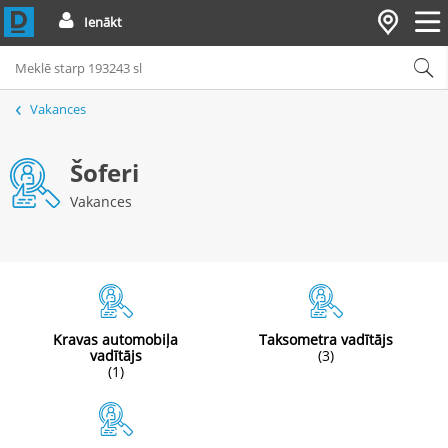
Ienākt
Vakances
Šoferi
Vakances
Kravas automobiļa
Taksometra vadītājs
vadītājs
(3)
(1)