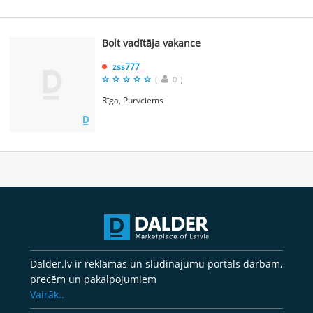
Bolt vadītāja vakance
zss777
(
0
)
Rīga, Purvciems
Dalder.lv ir reklāmas un sludinājumu portāls darbam,
precēm un pakalpojumiem
Vairāk..