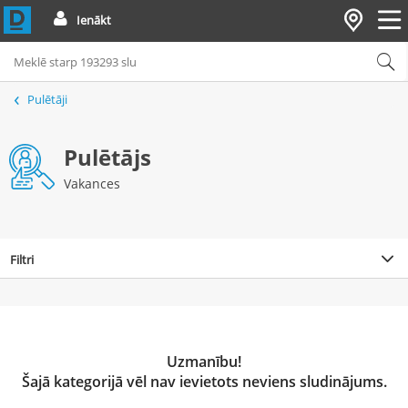
Ienākt
Pulētāji
Pulētājs
Vakances
Filtri
Uzmanību!
Šajā kategorijā vēl nav ievietots neviens sludinājums.