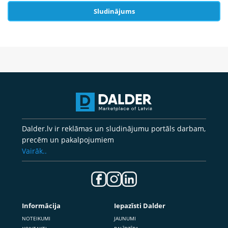
Sludinājums
Dalder.lv ir reklāmas un sludinājumu portāls darbam,
precēm un pakalpojumiem
Vairāk..
Informācija
Iepazīsti Dalder
NOTEIKUMI
JAUNUMI