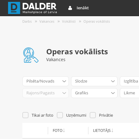
Ienākt
Darbs
Vakances
Vokālisti
Operas vokālists
Operas vokālists
Vakances
Pilsēta/Novads
Slodze
Izglītība
Rajons/Pagasts
Grafiks
Likme
Tikai ar foto
Uzņēmumi
Privātie
FOTO
LIETOTĀJS