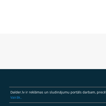
Dalder.lv ir reklāmas un sludinājumu portāls darbam, pre
Vairāk..