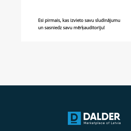
Esi pirmais, kas izvieto savu sludinājumu
un sasniedz savu mērķauditoriju!