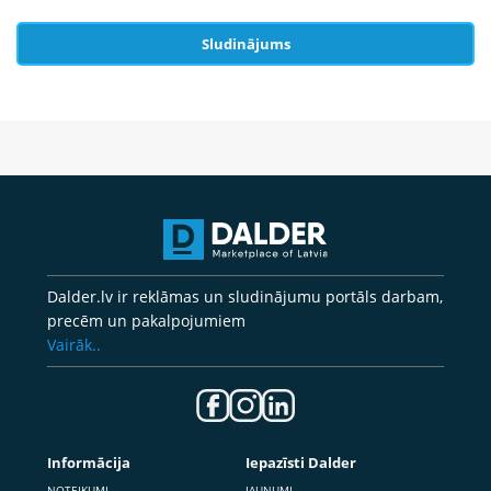
Sludinājums
Dalder.lv ir reklāmas un sludinājumu portāls darbam,
precēm un pakalpojumiem
Vairāk..
Informācija
Iepazīsti Dalder
NOTEIKUMI
JAUNUMI