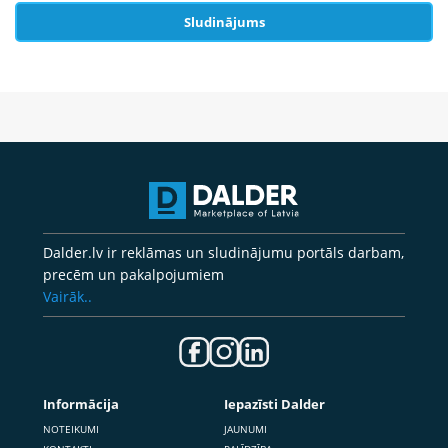
Sludinājums
Dalder.lv ir reklāmas un sludinājumu portāls darbam,
precēm un pakalpojumiem
Vairāk..
Informācija
Iepazīsti Dalder
NOTEIKUMI
JAUNUMI