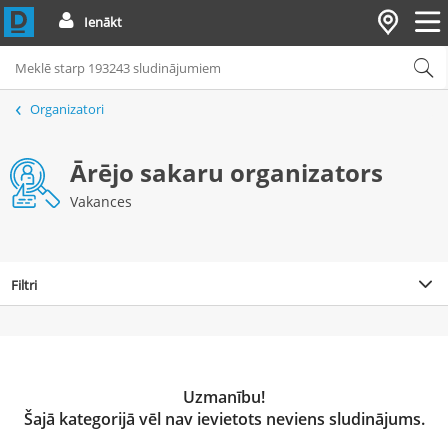
Ienākt
Organizatori
Ārējo sakaru organizators
Vakances
Filtri
Uzmanību!
Šajā kategorijā vēl nav ievietots neviens sludinājums.