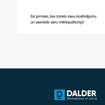
Esi pirmais, kas izvieto savu sludinājumu
un sasniedz savu mērķauditoriju!