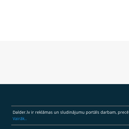
Dalder.lv ir reklāmas un sludinājumu portāls darbam, pre
Vairāk..