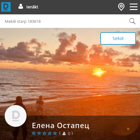
Ienākt
Sekot
Елена Остапец
(
)
0