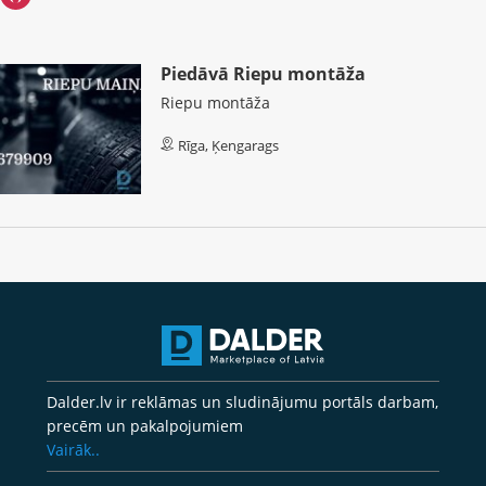
Piedāvā Riepu montāža
Riepu montāža
Rīga, Ķengarags
Dalder.lv ir reklāmas un sludinājumu portāls darbam,
precēm un pakalpojumiem
Vairāk..