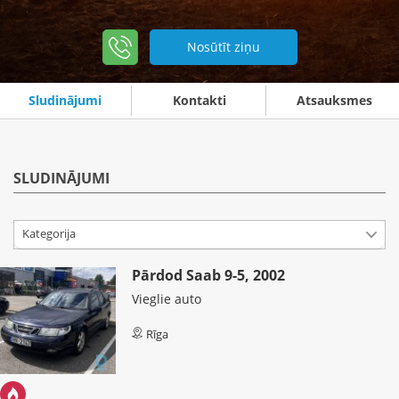
Nosūtīt ziņu
Sludinājumi
Kontakti
Atsauksmes
SLUDINĀJUMI
Kategorija
Pārdod Saab 9-5, 2002
Vieglie auto
Rīga