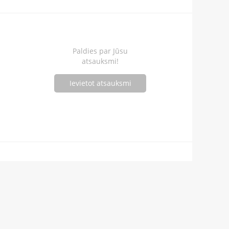
Paldies par Jūsu
atsauksmi!
Ievietot atsauksmi