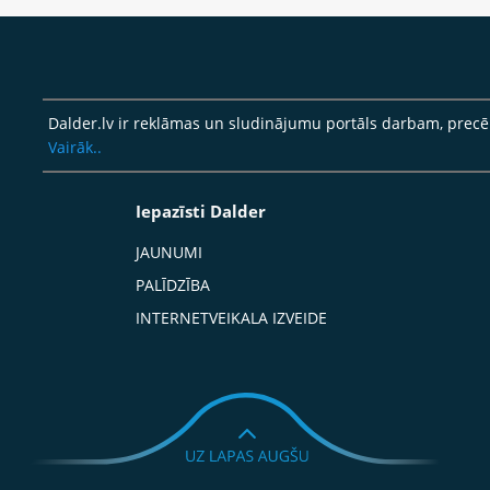
Dalder.lv ir reklāmas un sludinājumu portāls darbam, pre
Vairāk..
Iepazīsti Dalder
JAUNUMI
PALĪDZĪBA
INTERNETVEIKALA IZVEIDE