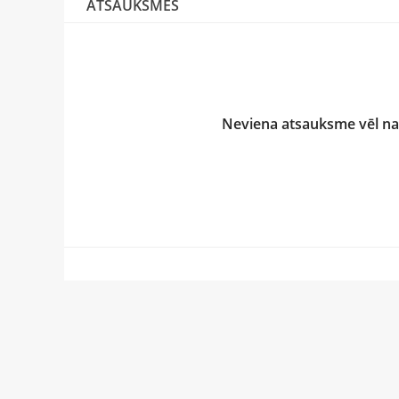
ATSAUKSMES
Neviena atsauksme vēl nav