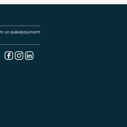
cēm un pakalpojumiem