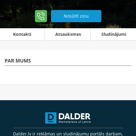
Nosūtīt ziņu
Kontakti
Atsauksmes
Sludinājumi
PAR MUMS
Dalder.lv ir reklāmas un sludinājumu portāls darbam,