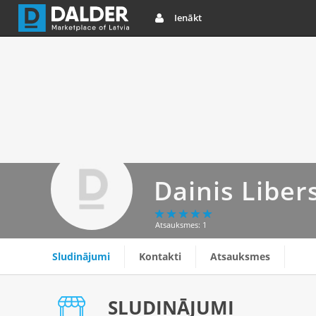
Ienākt
Dainis Liber
Atsauksmes: 1
Sludinājumi
Kontakti
Atsauksmes
SLUDINĀJUMI