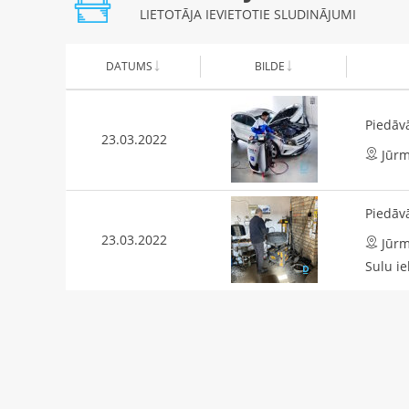
LIETOTĀJA IEVIETOTIE SLUDINĀJUMI
DATUMS
BILDE
Piedāv
23.03.2022
Jūrm
Piedāv
23.03.2022
Jūrm
Sulu ie