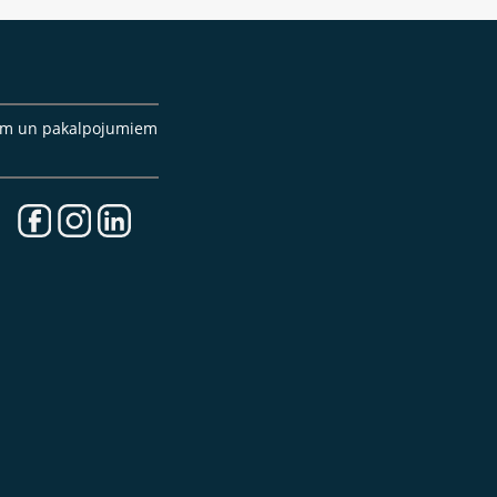
cēm un pakalpojumiem