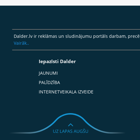
Dalder.lv ir reklāmas un sludinājumu portāls darbam, pre
Vairāk..
Iepazīsti Dalder
JAUNUMI
PALĪDZĪBA
INTERNETVEIKALA IZVEIDE