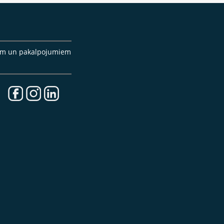
cēm un pakalpojumiem