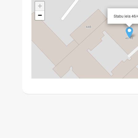
+
−
Stabu iela 46/