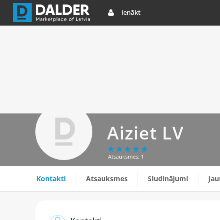
Ienākt
Aiziet LV
Atsauksmes: 1
Kontakti
Atsauksmes
Sludinājumi
Ja