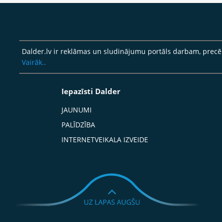
Dalder.lv ir reklāmas un sludinājumu portāls darbam, pre
Vairāk..
Iepazīsti Dalder
JAUNUMI
PALĪDZĪBA
INTERNETVEIKALA IZVEIDE