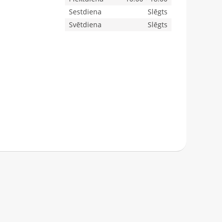
Sestdiena
Slēgts
Svētdiena
Slēgts