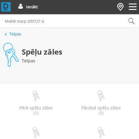
Ienākt
Telpas
Spēļu zāles
Telpas
Pērk spēļu zāles
Pārdod spēļu zāles
(0)
(0)