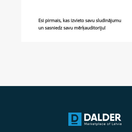
Esi pirmais, kas izvieto savu sludinājumu
un sasniedz savu mērķauditoriju!