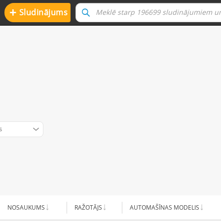
+
Sludinājums
s
NOSAUKUMS
RAŽOTĀJS
AUTOMAŠĪNAS MODELIS