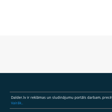
Dalder.lv ir reklāmas un sludinājumu portāls darbam, pre
Vairāk..