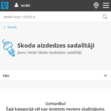
Ienākt
Skoda
Skoda aizdedzes sadalītāji
Jauni, lietoti Skoda Aizdedzes sadalītāji
Filtri
Uzmanību!
Šajā kategorijā vēl nav ievietots neviens sludinājums.