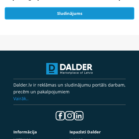
Sludinājums
Dalder.lv ir reklāmas un sludinājumu portāls darbam,
precēm un pakalpojumiem
Vairāk..
Informācija
Iepazīsti Dalder