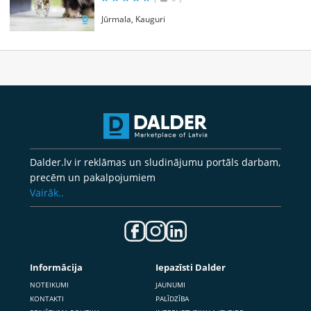
Jūrmala, Kauguri
Dalder.lv ir reklāmas un sludinājumu portāls darbam,
precēm un pakalpojumiem
Vairāk..
Informācija
Iepazīsti Dalder
NOTEIKUMI
JAUNUMI
KONTAKTI
PALĪDZĪBA