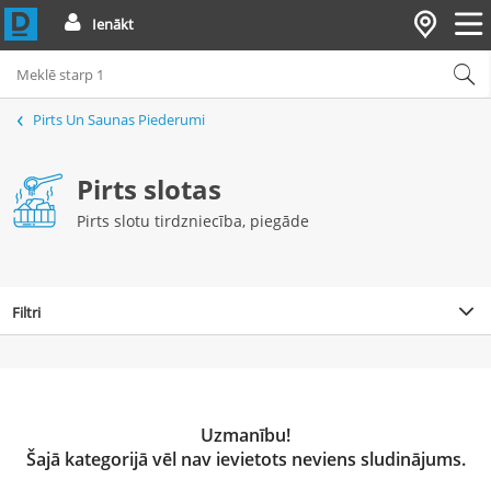
Ienākt
Pirts Un Saunas Piederumi
Pirts slotas
Pirts slotu tirdzniecība, piegāde
Filtri
Uzmanību!
Šajā kategorijā vēl nav ievietots neviens sludinājums.