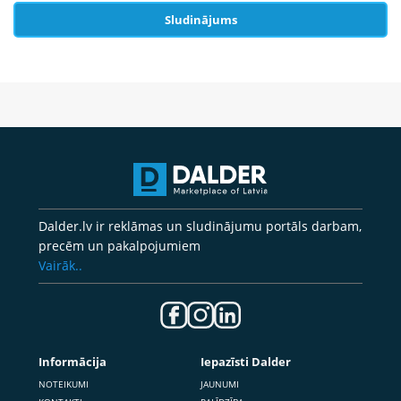
Sludinājums
Dalder.lv ir reklāmas un sludinājumu portāls darbam,
precēm un pakalpojumiem
Vairāk..
Informācija
Iepazīsti Dalder
NOTEIKUMI
JAUNUMI