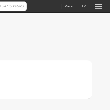
Vieta
LV