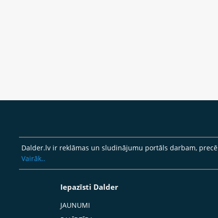
Dalder.lv ir reklāmas un sludinājumu portāls darbam, pre
Vairāk..
Iepazīsti Dalder
JAUNUMI