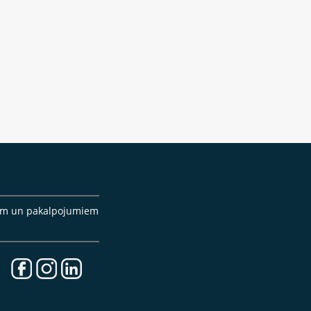
cēm un pakalpojumiem