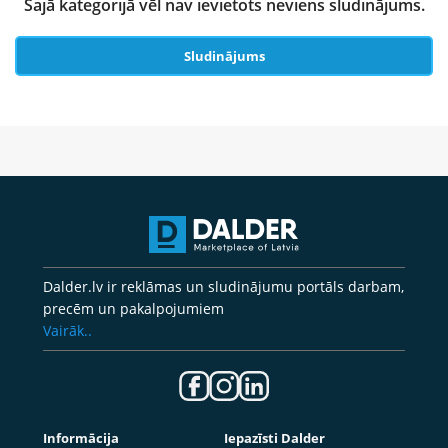
Šajā kategorijā vēl nav ievietots neviens sludinājums.
Sludinājums
Dalder.lv ir reklāmas un sludinājumu portāls darbam,
precēm un pakalpojumiem
Vairāk..
Informācija
Iepazīsti Dalder