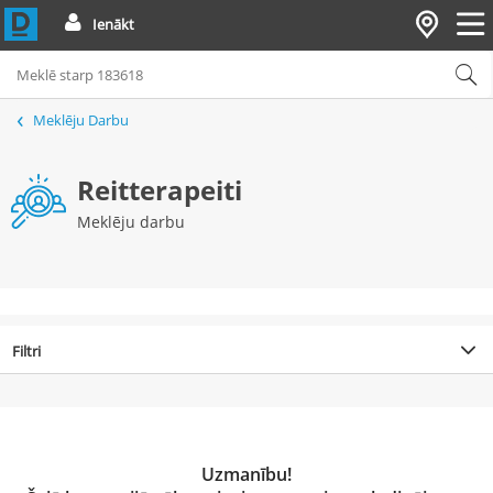
Ienākt
Meklēju Darbu
Reitterapeiti
Meklēju darbu
Filtri
Uzmanību!