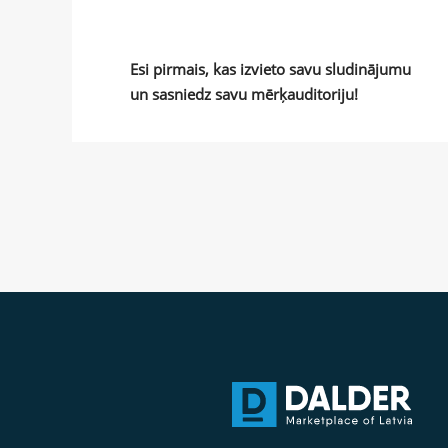
Esi pirmais, kas izvieto savu sludinājumu
un sasniedz savu mērķauditoriju!