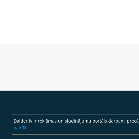
Dalder.lv ir reklāmas un sludinājumu portāls darbam, pre
Vairāk..