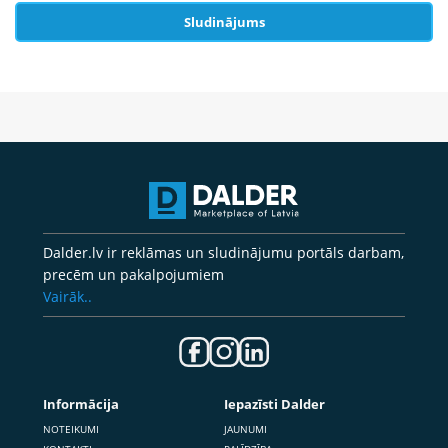
Sludinājums
Dalder.lv ir reklāmas un sludinājumu portāls darbam,
precēm un pakalpojumiem
Vairāk..
Informācija
Iepazīsti Dalder
NOTEIKUMI
JAUNUMI