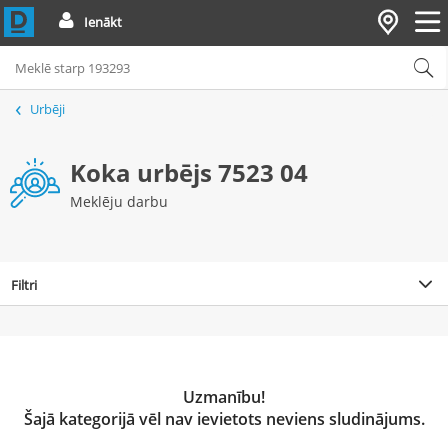
Ienākt
Urbēji
Koka urbējs 7523 04
Meklēju darbu
Filtri
Uzmanību!
Šajā kategorijā vēl nav ievietots neviens sludinājums.