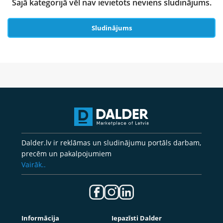
Šajā kategorijā vēl nav ievietots neviens sludinājums.
Sludinājums
Dalder.lv ir reklāmas un sludinājumu portāls darbam,
precēm un pakalpojumiem
Vairāk..
Informācija
Iepazīsti Dalder