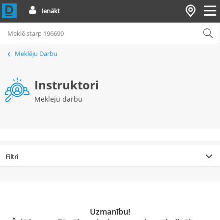
Ienākt
Meklēju Darbu
Instruktori
Meklēju darbu
Filtri
Uzmanību!