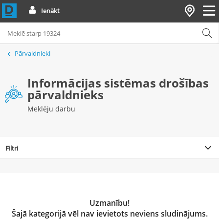
Ienākt
Pārvaldnieki
Informācijas sistēmas drošības
pārvaldnieks
Meklēju darbu
Filtri
Uzmanību!
Šajā kategorijā vēl nav ievietots neviens sludinājums.