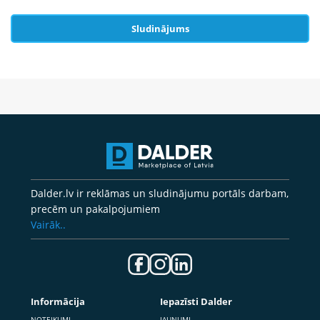
Sludinājums
Dalder.lv ir reklāmas un sludinājumu portāls darbam,
precēm un pakalpojumiem
Vairāk..
Informācija
Iepazīsti Dalder
NOTEIKUMI
JAUNUMI