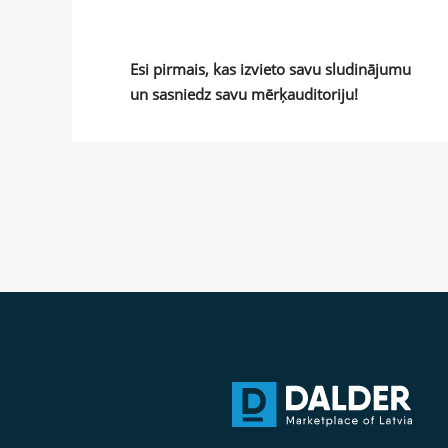
Esi pirmais, kas izvieto savu sludinājumu
un sasniedz savu mērķauditoriju!