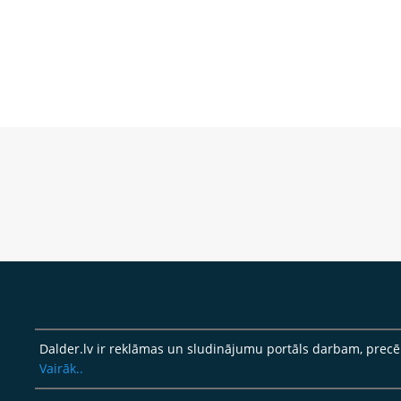
Dalder.lv ir reklāmas un sludinājumu portāls darbam, pre
Vairāk..