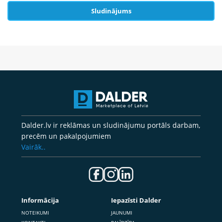
Sludinājums
Dalder.lv ir reklāmas un sludinājumu portāls darbam,
precēm un pakalpojumiem
Vairāk..
Informācija
Iepazīsti Dalder
NOTEIKUMI
JAUNUMI