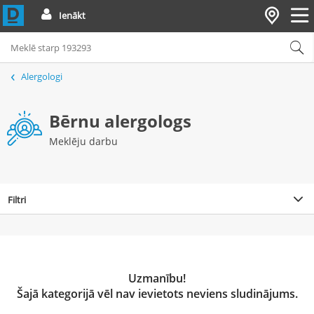
Ienākt
Alergologi
Bērnu alergologs
Meklēju darbu
Filtri
Uzmanību!
Šajā kategorijā vēl nav ievietots neviens sludinājums.