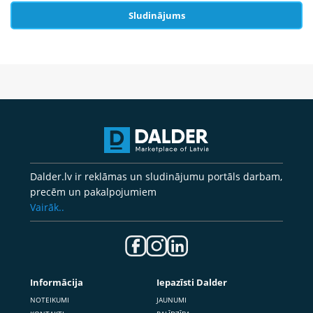
Sludinājums
Dalder.lv ir reklāmas un sludinājumu portāls darbam,
precēm un pakalpojumiem
Vairāk..
Informācija
Iepazīsti Dalder
NOTEIKUMI
JAUNUMI