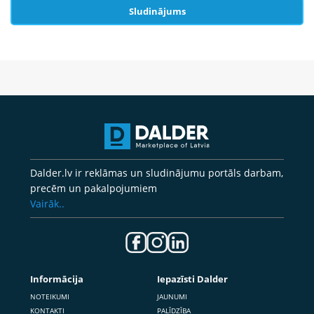
Sludinājums
Dalder.lv ir reklāmas un sludinājumu portāls darbam,
precēm un pakalpojumiem
Vairāk..
Informācija
Iepazīsti Dalder
NOTEIKUMI
JAUNUMI
KONTAKTI
PALĪDZĪBA