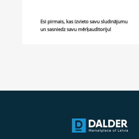
Esi pirmais, kas izvieto savu sludinājumu
un sasniedz savu mērķauditoriju!