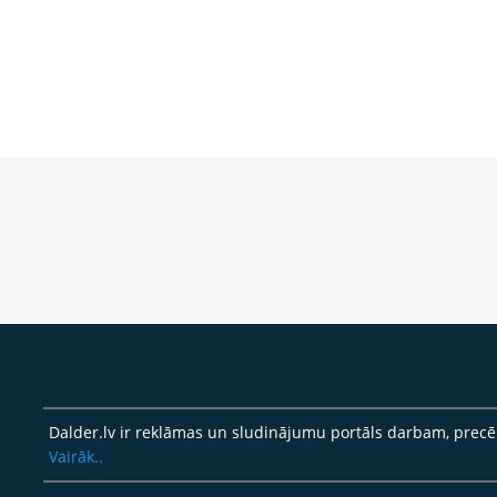
Dalder.lv ir reklāmas un sludinājumu portāls darbam, pre
Vairāk..