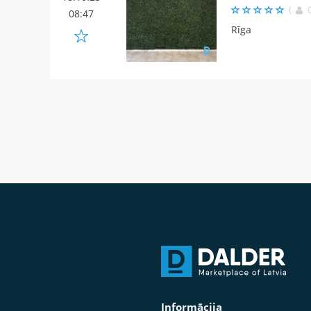
(
08:47
Rīga
Informācija