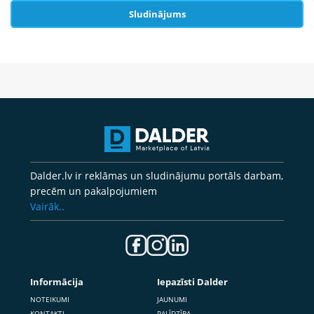
Sludinājums
Dalder.lv ir reklāmas un sludinājumu portāls darbam,
precēm un pakalpojumiem
Vairāk..
Informācija
Iepazīsti Dalder
NOTEIKUMI
JAUNUMI
KONTAKTI
PALĪDZĪBA