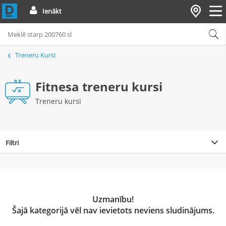
Ienākt
Treneru Kursi
Fitnesa treneru kursi
Treneru kursi
Filtri
Uzmanību!
Šajā kategorijā vēl nav ievietots neviens sludinājums.