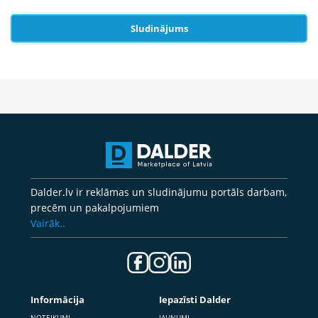
Sludinājums
Dalder.lv ir reklāmas un sludinājumu portāls darbam,
precēm un pakalpojumiem
Vairāk..
Informācija
Iepazīsti Dalder
NOTEIKUMI
JAUNUMI