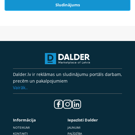
Sludinājums
Dalder.lv ir reklāmas un sludinājumu portāls darbam,
precēm un pakalpojumiem
Vairāk..
Informācija
Iepazīsti Dalder
NOTEIKUMI
JAUNUMI
KONTAKTI
PALĪDZĪBA