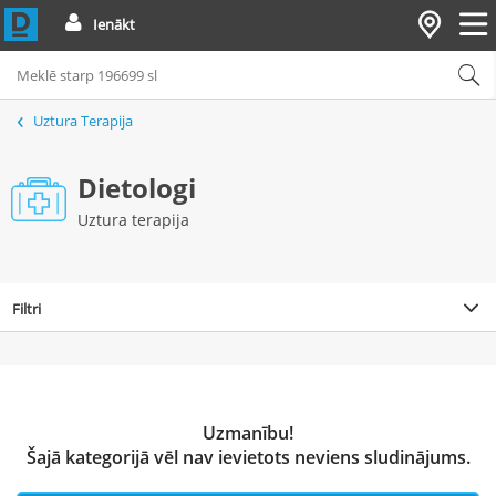
Ienākt
Uztura Terapija
Dietologi
Uztura terapija
Filtri
Uzmanību!
Šajā kategorijā vēl nav ievietots neviens sludinājums.