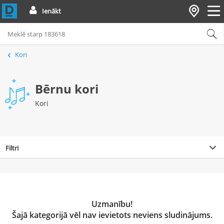
Ienākt
Kori
Bērnu kori
Kori
Filtri
Uzmanību!
Šajā kategorijā vēl nav ievietots neviens sludinājums.