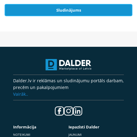
Sludinājums
Dalder.lv ir reklāmas un sludinājumu portāls darbam,
precēm un pakalpojumiem
Vairāk..
Informācija
Iepazīsti Dalder
NOTEIKUMI
JAUNUMI