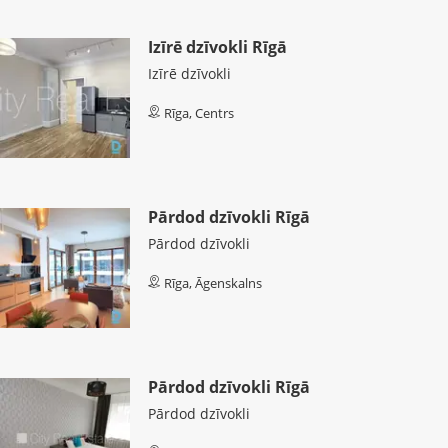
Izīrē dzīvokli Rīgā
Izīrē dzīvokli
Rīga, Centrs
Pārdod dzīvokli Rīgā
Pārdod dzīvokli
Rīga, Āgenskalns
Pārdod dzīvokli Rīgā
Pārdod dzīvokli