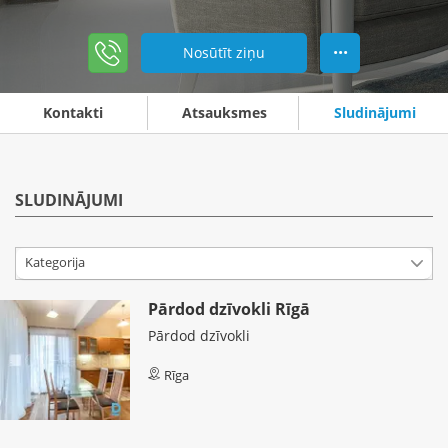
Nosūtīt ziņu
•••
Kontakti
Atsauksmes
Sludinājumi
SLUDINĀJUMI
Kategorija
Pārdod dzīvokli Rīgā
Pārdod dzīvokli
Rīga