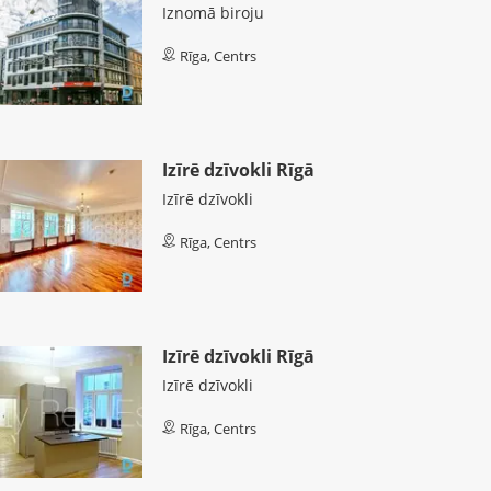
Iznomā biroju
Rīga, Centrs
Izīrē dzīvokli Rīgā
Izīrē dzīvokli
Rīga, Centrs
Izīrē dzīvokli Rīgā
Izīrē dzīvokli
Rīga, Centrs