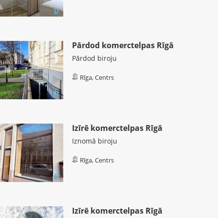
Pārdod komerctelpas Rīgā
Pārdod biroju
Rīga, Centrs
Izīrē komerctelpas Rīgā
Iznomā biroju
Rīga, Centrs
Izīrē komerctelpas Rīgā