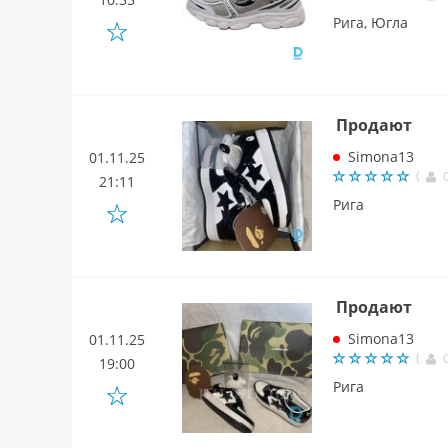
Рига, Югла
Продают
Simona13
01.11.25
(
21:11
Рига
Продают
Simona13
01.11.25
(
19:00
Рига