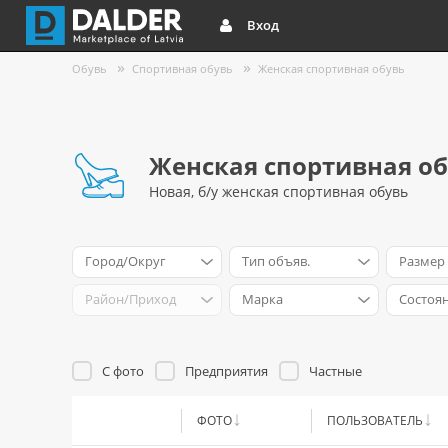
Вход
Обувь
Спортивная обувь
Женская спортивная обувь
Женская спортивная о
Новая, б/у женская спортивная обувь
Город/Округ
Тип объяв.
Размер
Район/Приход
Марка
Cостоя
С фото
Предприятия
Частные
ФОТО
ПОЛЬЗОВАТЕЛЬ