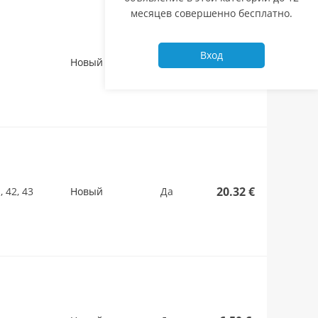
месяцев совершенно бесплатно.
Вход
50.00 €
Новый
Да
20.32 €
1, 42, 43
Новый
Да