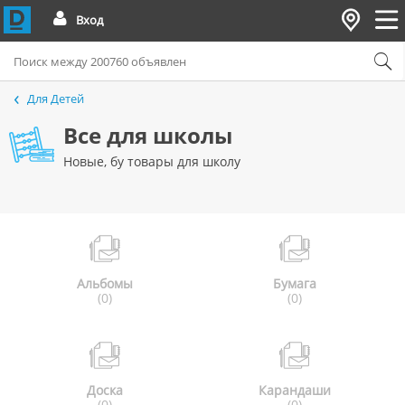
Вход
Для Детей
Все для школы
Новые, бу товары для школу
Альбомы
Бумага
(0)
(0)
Доска
Карандаши
(0)
(0)