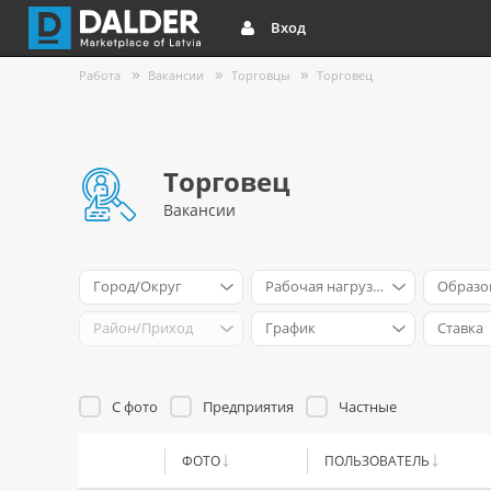
Вход
Работа
Вакансии
Торговцы
Торговец
Торговец
Вакансии
Город/Округ
Рабочая нагрузка
Образо
Район/Приход
График
Ставка
С фото
Предприятия
Частные
ФОТО
ПОЛЬЗОВАТЕЛЬ