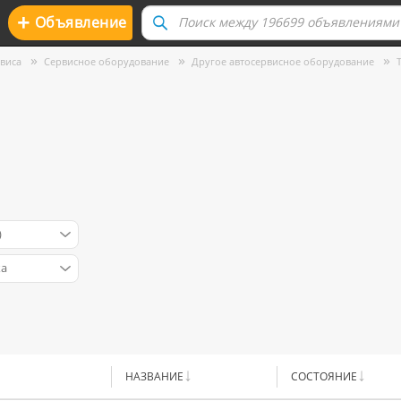
+
Oбъявление
виса
Сервисное оборудование
Другое автосервисное оборудование
)
ка
НАЗВАНИЕ
CОСТОЯНИЕ