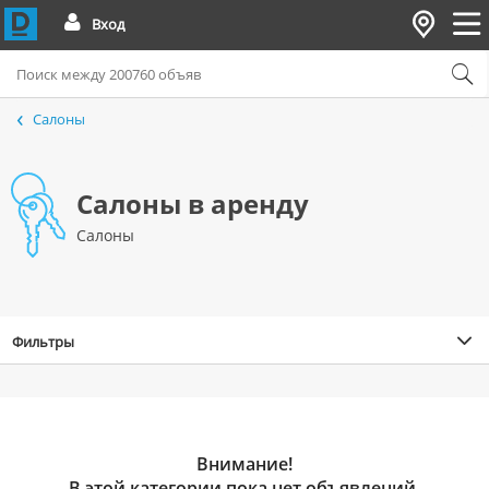
Вход
Cалоны
Салоны в аренду
Cалоны
Фильтры
Внимание!
В этой категории пока нет объявлений.