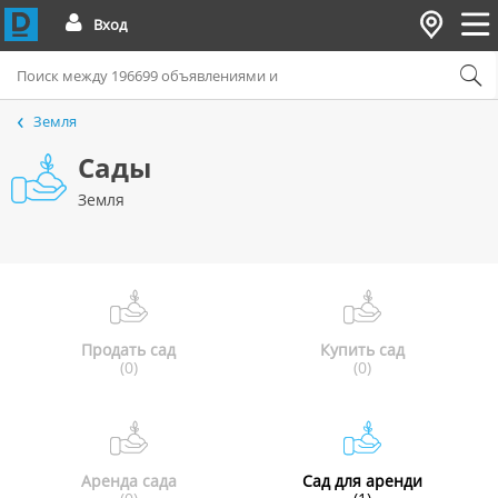
Вход
Земля
Сады
Земля
Продать сад
Купить сад
(0)
(0)
Аренда сада
Сад для аренди