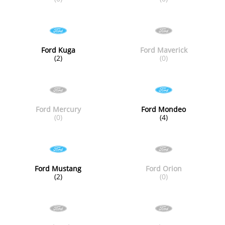
Ford Kuga
Ford Maverick
(2)
(0)
Ford Mercury
Ford Mondeo
(0)
(4)
Ford Mustang
Ford Orion
(2)
(0)