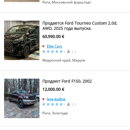
Рига, Московский форштадт
Продается Ford Tourneo Custom 2.0d,
AWD, 2025 года выпуска.
60,990.00 €
Elite Cars
(
0
)
Марупский край, Марупе
Продают Ford F150, 2002
12,000.00 €
Ieva-kudina
(
0
)
Рига, Золитуде