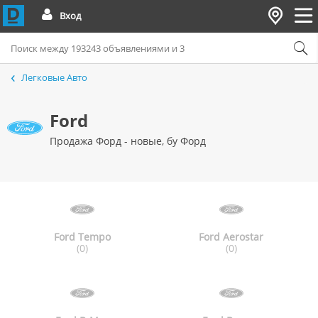
Вход
Легковые Авто
Ford
Продажа Форд - новые, бу Форд
Ford Tempo
Ford Aerostar
(0)
(0)