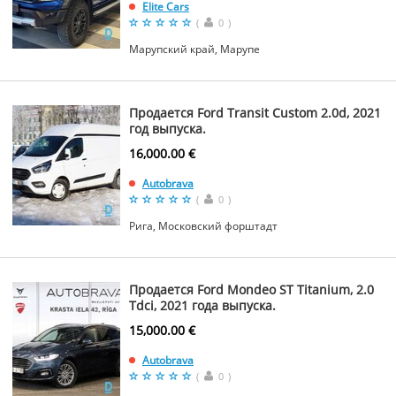
Elite Cars
(
0
)
Марупский край, Марупе
Продается Ford Transit Custom 2.0d, 2021
год выпуска.
16,000.00 €
Autobrava
(
0
)
Рига, Московский форштадт
Продается Ford Mondeo ST Titanium, 2.0
Tdci, 2021 года выпуска.
15,000.00 €
Autobrava
(
0
)