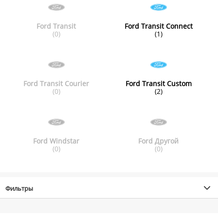
Ford Transit
Ford Transit Connect
(0)
(1)
Ford Transit Courier
Ford Transit Custom
(0)
(2)
Ford Windstar
Ford Другой
(0)
(0)
Фильтры