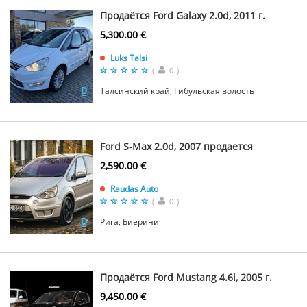
Продаётся Ford Galaxy 2.0d, 2011 г.
5,300.00 €
Luks Talsi
(
0
)
Талсинский край, Гибульская волость
Ford S-Max 2.0d, 2007 продается
2,590.00 €
Raudas Auto
(
0
)
Рига, Биерини
Продаётся Ford Mustang 4.6i, 2005 г.
9,450.00 €