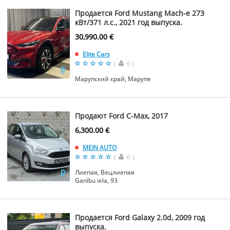
Продается Ford Mustang Mach-e 273
кВт/371 л.с., 2021 год выпуска.
30,990.00 €
Elite Cars
(
0
)
Марупский край, Марупе
Продают Ford C-Max, 2017
6,300.00 €
MEIN AUTO
(
0
)
Лиепая, Вецлиепая
Ganību iela, 93
Продается Ford Galaxy 2.0d, 2009 год
выпуска.