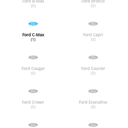
Ford B-Max
Ford Bronco
(0)
(0)
Ford C-Max
Ford Capri
(1)
(0)
Ford Cougar
Ford Courier
(0)
(0)
Ford Crown
Ford Econoline
(0)
(0)