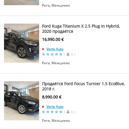
Рига, Межциемс
Ford Kuga Titanium X 2.5 Plug In Hybrid,
2020 продаётся
16,990.00 €
Verte Auto
(
0
)
Рига, Межциемс
Продаётся Ford Focus Turnier 1.5 EcoBlue,
2018 г.
8,990.00 €
Verte Auto
(
0
)
Рига, Межциемс