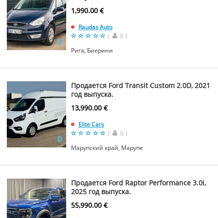
1,990.00 €
Raudas Auto
(
0
)
Рига, Биерини
Продается Ford Transit Custom 2.0D, 2021
год выпуска.
13,990.00 €
Elite Cars
(
0
)
Марупский край, Марупе
Продается Ford Raptor Performance 3.0i,
2025 год выпуска.
55,990.00 €