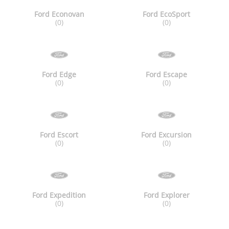
Ford Econovan
Ford EcoSport
(0)
(0)
Ford Edge
Ford Escape
(0)
(0)
Ford Escort
Ford Excursion
(0)
(0)
Ford Expedition
Ford Explorer
(0)
(0)