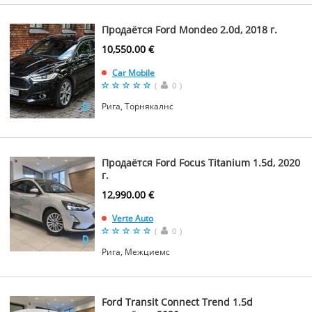
Продаётся Ford Mondeo 2.0d, 2018 г.
10,550.00 €
Car Mobile
(
0
)
Рига, Торнякалнс
Продаётся Ford Focus Titanium 1.5d, 2020
г.
12,990.00 €
Verte Auto
(
0
)
Рига, Межциемс
Ford Transit Connect Trend 1.5d