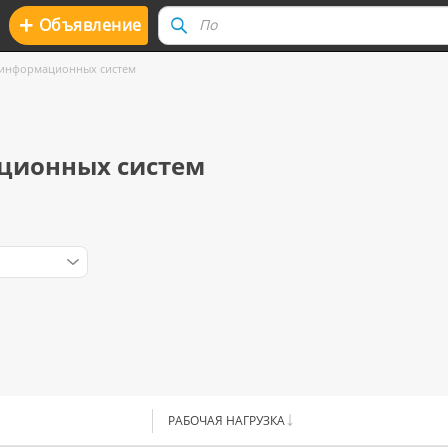
+
Oбъявление
 информационных систем
ционных систем
РАБОЧАЯ НАГРУЗКА