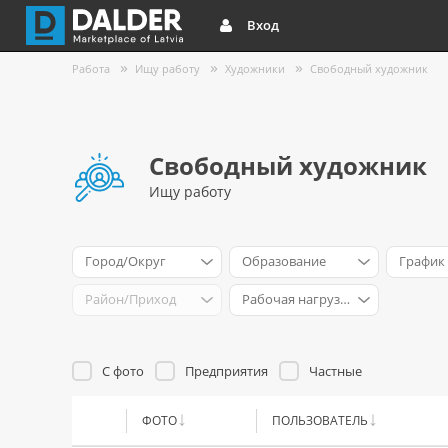
Вход
Работа
Ищу работу
Художники
Свободный художник
Свободный художник
Ищу работу
Город/Округ
Образование
График
Район/Приход
Рабочая нагрузка
С фото
Предприятия
Частные
ФОТО
ПОЛЬЗОВАТЕЛЬ