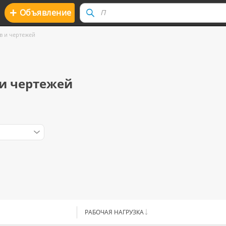
+
Oбъявление
в и чертежей
и чертежей
РАБОЧАЯ НАГРУЗКА