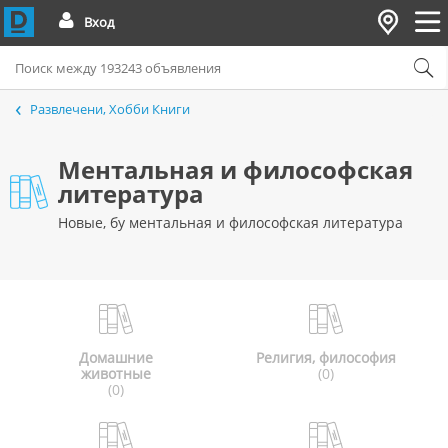
Вход
Развлечени, Хобби Книги
Ментальная и философская
литература
Новые, бу ментальная и философская литература
Домашние
Религия, философия
животные
(0)
(0)