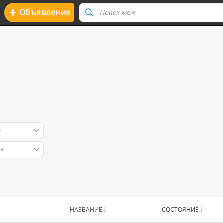
+
Oбъявление
и
)
ка
НАЗВАНИЕ
CОСТОЯНИЕ