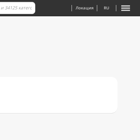
Локация
RU