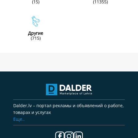
(15)
(11355)
Другие
(715)
Dalder.lv – портал рекламы и объявлений о работе,
товарах и услугах
Еще..